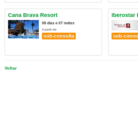
Cana Brava Resort
Iberostar 
08 dias e 07 noites
A partir de:
sob-consulta
sob-consu
Voltar