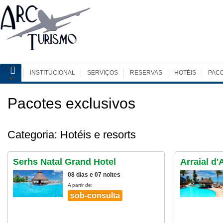
INSTITUCIONAL
SERVIÇOS
RESERVAS
HOTÉIS
PAC
Pacotes exclusivos
Categoria: Hotéis e resorts
Serhs Natal Grand Hotel
Arraial d
08 dias e 07 noites
A partir de:
sob-consulta