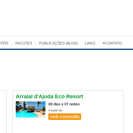
TÉIS
PACOTES
PUBLICAÇÕES (BLOG)
LINKS
CONTATO
Arraial d'Ajuda Eco Resort
08 dias e 07 noites
A partir de:
sob-consulta