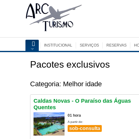
INSTITUCIONAL
SERVIÇOS
RESERVAS
HO
Pacotes exclusivos
Categoria: Melhor idade
Caldas Novas - O Paraíso das Águas
Quentes
01 hora
A partir de:
sob-consulta