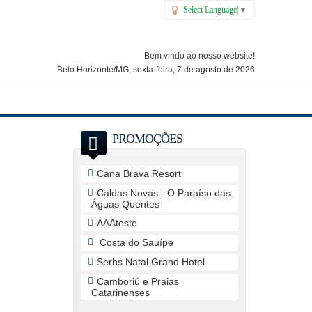
Select Language
▼
Bem vindo ao nosso website!
Belo Horizonte/MG, sexta-feira, 7 de agosto de 2026
PROMOÇÕES
Cana Brava Resort
Caldas Novas - O Paraíso das
Águas Quentes
AAAteste
Costa do Sauípe
Serhs Natal Grand Hotel
Camboriú e Praias
Catarinenses