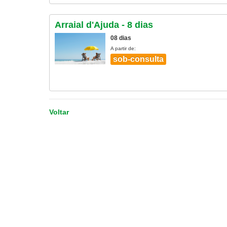
Arraial d'Ajuda - 8 dias
08 dias
A partir de:
sob-consulta
Voltar