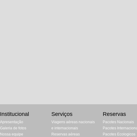
Institucional
Serviços
Reservas
Apresentação
Viagens aéreas nacionais
Pacotes Nacionais
Galeria de fotos
e internacionais
Pacotes Internacion
Nossa equipe
Reservas aéreas
Pacotes Ecologicos