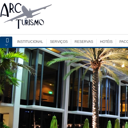
INSTITUCIONAL
SERVIÇOS
RESERVAS
HOTÉIS
PAC